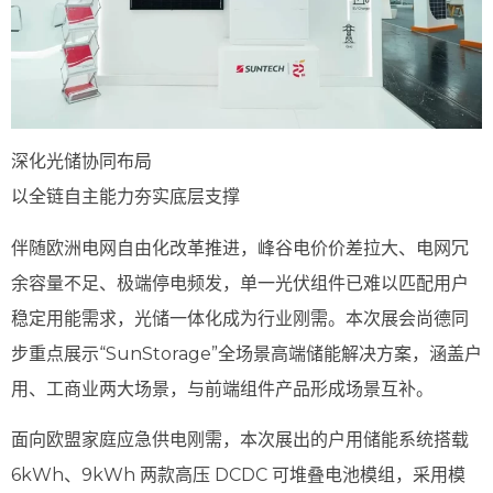
深化光储协同布局
以全链自主能力夯实底层支撑
伴随欧洲电网自由化改革推进，峰谷电价价差拉大、电网冗
余容量不足、极端停电频发，单一光伏组件已难以匹配用户
稳定用能需求，光储一体化成为行业刚需。本次展会尚德同
步重点展示“SunStorage”全场景高端储能解决方案，涵盖户
用、工商业两大场景，与前端组件产品形成场景互补。
面向欧盟家庭应急供电刚需，本次展出的户用储能系统搭载
6kWh、9kWh 两款高压 DCDC 可堆叠电池模组，采用模