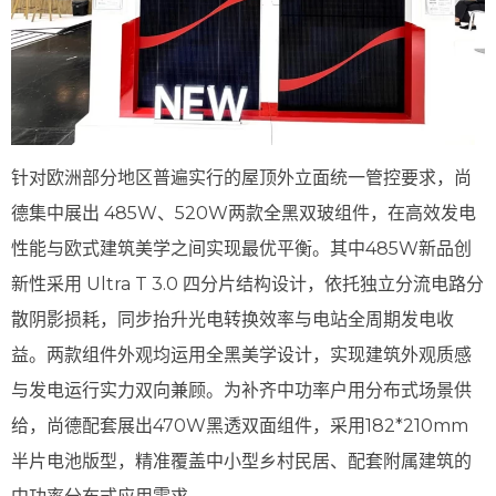
针对欧洲部分地区普遍实行的屋顶外立面统一管控要求，尚
德集中展出 485W、520W两款全黑双玻组件，在高效发电
性能与欧式建筑美学之间实现最优平衡。其中485W新品创
新性采用 Ultra T 3.0 四分片结构设计，依托独立分流电路分
散阴影损耗，同步抬升光电转换效率与电站全周期发电收
益。两款组件外观均运用全黑美学设计，实现建筑外观质感
与发电运行实力双向兼顾。为补齐中功率户用分布式场景供
给，尚德配套展出470W黑透双面组件，采用182*210mm
半片电池版型，精准覆盖中小型乡村民居、配套附属建筑的