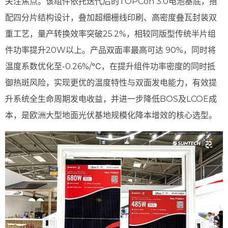
关注焦点。该组件依托迭代后的TOPCon 3.0电池基底，搭
配四分片结构设计，叠加超细栅线印刷、高密度叠瓦封装双
重工艺，量产转换效率突破25.2%，相较同版型传统半片组
件功率提升20W以上。产品双面率最高可达 90%，同时将
温度系数优化至-0.26%/℃，在提升组件功率密度的同时抵
御热斑风险，实现更优的温度特性与双面发电能力，有效提
升系统全生命周期发电收益，并进一步降低BOS及LCOE成
本，是欧洲大型地面光伏基地规模化降本增效的核心选型。