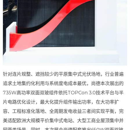
针对连片规整、遮挡较少的平原集中式光伏场地，行业普遍
追求土地集约化利用与系统度电成本最优，尚德本次展出的
735W高功率双面双玻组件依托TOPCon 3.0技术平台与半
片电路优化设计，最大化提升组件输出功率，在大功率扩
容、工程标准化落地、全周期发电收益三者间实现平衡，完
美适配欧洲大规模平价集中式电站、大型工商业屋顶集中并
网两类场景。同时，本次展会尚德配套推出650W双面双玻