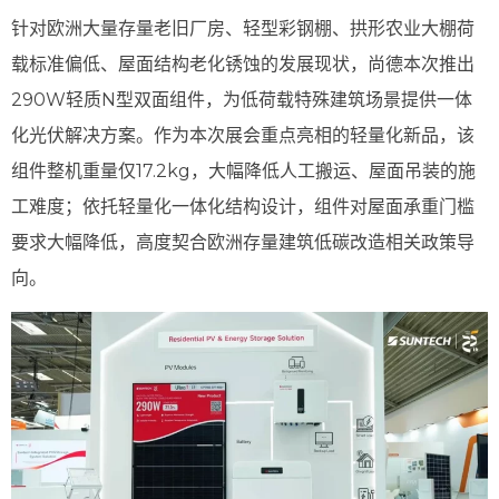
针对欧洲大量存量老旧厂房、轻型彩钢棚、拱形农业大棚荷
载标准偏低、屋面结构老化锈蚀的发展现状，尚德本次推出
290W轻质N型双面组件，为低荷载特殊建筑场景提供一体
化光伏解决方案。作为本次展会重点亮相的轻量化新品，该
组件整机重量仅17.2kg，大幅降低人工搬运、屋面吊装的施
工难度；依托轻量化一体化结构设计，组件对屋面承重门槛
要求大幅降低，高度契合欧洲存量建筑低碳改造相关政策导
向。