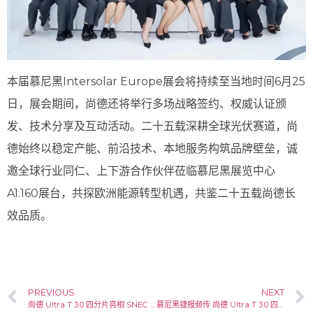
本届慕尼黑Intersolar Europe展会将持续至当地时间6月25
日，展会期间，尚德还将举行多场战略签约、权威认证颁
发、技术分享及互动活动。二十五载深耕全球光伏赛道，尚
德始终以稳定产能、前沿技术、本地服务构筑品牌壁垒，诚
邀全球行业同仁、上下游合作伙伴莅临慕尼黑展览中心
A1.160展台，共探欧洲能源转型机遇，共鉴二十五载尚德长
效品质。
PREVIOUS
NEXT
尚德 Ultra T 3.0 四分片亮相 SNEC 2026 多点签约筑牢全球布局
慕尼黑捷报频传 尚德 Ultra T 3.0 四分片组件凭硬核品质深耕欧洲市场