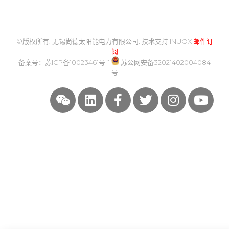
©版权所有. 无锡尚德太阳能电力有限公司. 技术支持
INUOX
邮件订
阅
备案号：
苏ICP备10023461号-1
苏公网安备32021402004084
号