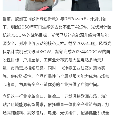
当前，欧洲在《欧洲绿色新政》与REPowerEU计划引领
下，明确2030年可再生能源占比不低于42.5%、光伏累计装
机达750GW的战略目标，光伏已从补充能源升级为保障能
源安全、对冲电价波动的核心支柱。截至2025年底，欧盟光
伏累计装机已突破406GW，超额完成2025年400GW的阶
段性目标，户用屋顶、工商业分布式与大型电站多场景并
进，市场需求持续旺盛。同时，《净零工业法案》落地实
施，供应链韧性、产品可靠性与全周期服务能力成为市场核
心考量，为具备全产业链优势的企业提供了广阔空间。
立足这一行业变革窗口，尚德二十五载深耕欧洲市场，精准
贴合区域能源转型需求，依托垂直一体化全产业链布局，打
通高纯硅料、高效硅片、电池、光伏组件、配套储能系统全