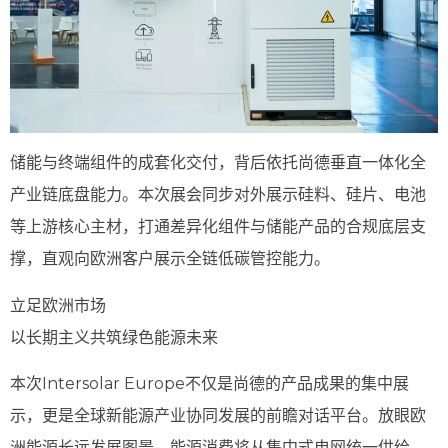
储能与终端组件的成套化交付，背后依托尚德垂直一体化全
产业链底盘能力。本次展会同步对外展示硅料、硅片、电池
等上游核心主材，打通差异化组件与储能产品的合规底层支
撑，直观向欧洲客户展示全链低碳管控能力。
立足欧洲市场
以长期主义共筑绿色能源未来
本次Intersolar Europe不仅是尚德的产品成果的集中展
示，更是全球新能源产业协同发展的前瞻对话平台。放眼欧
洲能源长远发展图景，能源消费将从集中式电网统一供给，