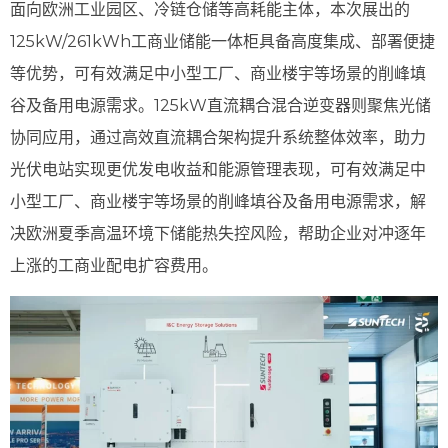
面向欧洲工业园区、冷链仓储等高耗能主体，本次展出的
125kW/261kWh工商业储能一体柜具备高度集成、部署便捷
等优势，可有效满足中小型工厂、商业楼宇等场景的削峰填
谷及备用电源需求。125kW直流耦合混合逆变器则聚焦光储
协同应用，通过高效直流耦合架构提升系统整体效率，助力
光伏电站实现更优发电收益和能源管理表现，可有效满足中
小型工厂、商业楼宇等场景的削峰填谷及备用电源需求，解
决欧洲夏季高温环境下储能热失控风险，帮助企业对冲逐年
上涨的工商业配电扩容费用。