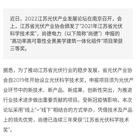
近日，2022江苏光伏产业发展论坛在南京召开，会
上，江苏省光伏产业协会颁发了“2021年江苏省光伏
科学技术奖”，尚德电力（以下简称“尚德”）申报的
“高功率高可靠性全黑美学建筑一体化组件”项目荣获
三等奖。
据悉，为了推动江苏省光伏行业的稳步发展，省光伏产业协
会自2019年开始设立光伏科学技术奖，申报项目须为光伏产
业环节中的新技术、新产品、新成果，创新性突出，为推进
行业技术进步做出重要贡献的项目。受新冠疫情影响，本次
论坛采用“线上”+“线下”相结合的方式举办，凭借技术及产品
上的领先优势，尚德已连续三年荣获“江苏省光伏科学技术
奖”。