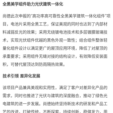
全黑美学组件助力光伏建筑一体化
尚德此次申报的“高功率高可靠性全黑美学建筑一体化组件”项
目，电池片采用全黑工艺，保证美观的同时也达到了内部材
料减弱反光的效果；采用无绕镀电池技术和多层镀膜玻璃技
术，实现光伏组件优越的黑色外观一致性；结合组件整体轻
量化组件设计以满足更广的屋顶应用环境，降低了对屋顶的
承重要求；采用组件无缝对接的结构设计，有效降低安装面
积，可替代屋顶达到防雨隔热效果。
技术引领 差异化发展
该项目产品兼具美观和实用性，满足了客户对差异化产品的
需求，同时也推进了光伏与建筑的深度融合，推动了绿色光
电建筑的进一步发展。尚德始终坚持新技术的研发和产品工
艺的改进，打破传统，不断探索，持续创新，稳健发力，用