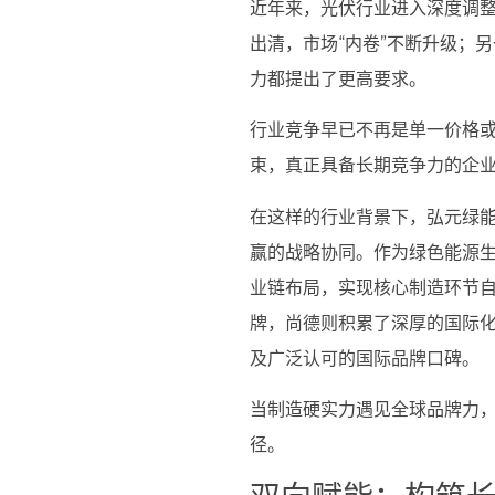
近年来，光伏行业进入深度调整
出清，市场“内卷”不断升级；
力都提出了更高要求。
行业竞争早已不再是单一价格或
束，真正具备长期竞争力的企
在这样的行业背景下，弘元绿
赢的战略协同。作为绿色能源
业链布局，实现核心制造环节
牌，尚德则积累了深厚的国际
及广泛认可的国际品牌口碑。
当制造硬实力遇见全球品牌力
径。