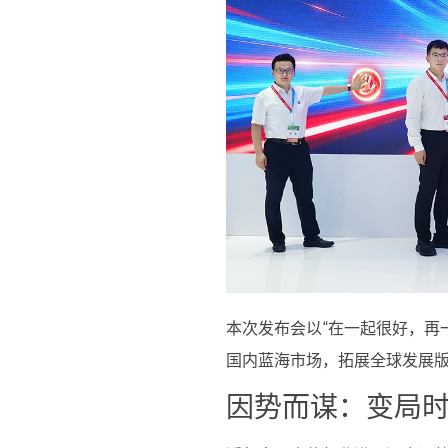
本次发布会以“在一起很好，再
国内蓝海市场，拓展全球发展
因势而谋：变局