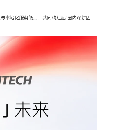
与本地化服务能力，共同构建起”国内深耕固