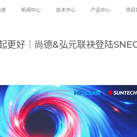
尚德
新闻中心
技术中心
产品中心
项目
起更好｜尚德&弘元联袂登陆SNEC