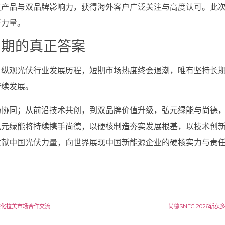
产品与双品牌影响力，获得海外客户广泛关注与高度认可。此次联合
新力量。
周期的真正答案
。纵观光伏行业发展历程，短期市场热度终会退潮，唯有坚持长
持续发展。
场协同；从前沿技术共创，到双品牌价值升级，弘元绿能与尚德
弘元绿能将持续携手尚德，以硬核制造夯实发展根基，以技术创
贡献中国光伏力量，向世界展现中国新能源企业的硬核实力与责
深化拉美市场合作交流
尚德SNEC 2026