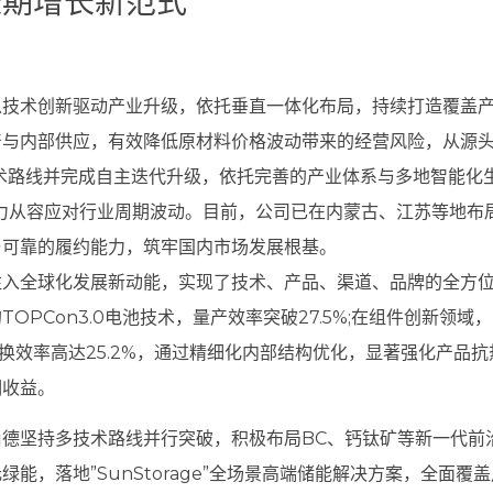
长期增长新范式
以技术创新驱动产业升级，依托垂直一体化布局，持续打造覆盖
产与内部供应，有效降低原材料价格波动带来的经营风险，从源
技术路线并完成自主迭代升级，依托完善的产业体系与多地智能化
力从容应对行业周期波动。目前，公司已在内蒙古、江苏等地布
与可靠的履约能力，筑牢国内市场发展根基。
注入全球化发展新动能，实现了技术、产品、渠道、品牌的全方
OPCon3.0电池技术，量产效率突破27.5%;在组件创新领
品，转换效率高达25.2%，通过精细化内部结构优化，显著强化产
期收益。
德坚持多技术路线并行突破，积极布局BC、钙钛矿等新一代前
能，落地”SunStorage”全场景高端储能解决方案，全面