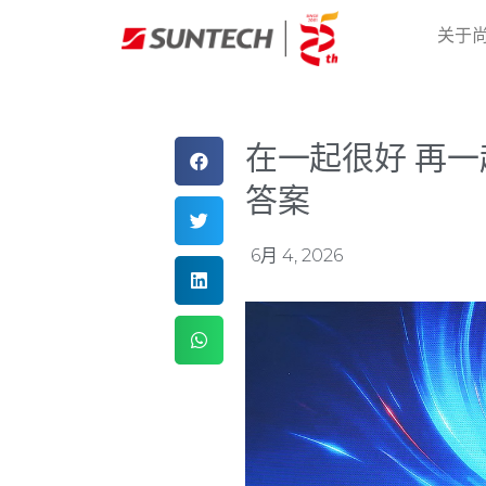
关于
在一起很好 再一
答案
6月 4, 2026