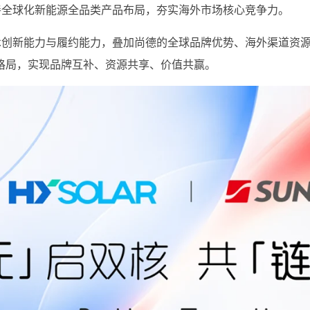
善全球化新能源全品类产品布局，夯实海外市场核心竞争力。
创新能力与履约能力，叠加尚德的全球品牌优势、海外渠道资源
格局，实现品牌互补、资源共享、价值共赢。