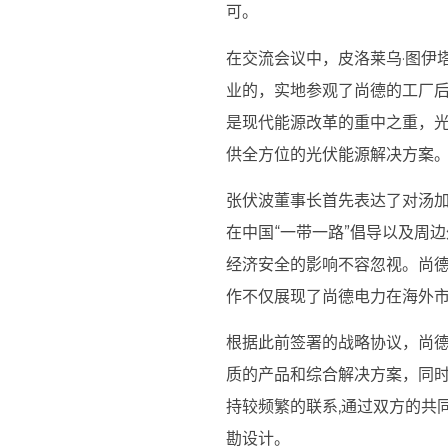
可。
在交流会议中，皮洛莱乌·图伊
业的，实地参观了尚德的工厂
是现代能源改革的重中之重，
供全方位的光伏能源解决方案。
张伏波董事长首先表达了对汤
在中国“一带一路”倡导以及周
经济安全的影响不容忽视。尚
作不仅展现了尚德电力在海外
根据此前签署的战略协议，尚
质的产品和综合解决方案，同
持较频繁的联系,通过双方的共
勘设计。