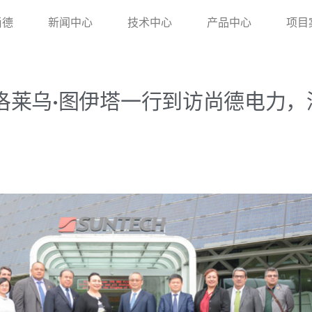
尚德
新闻中心
技术中心
产品中心
项目
洛莱乌•图伊塔一行到访尚德电力，