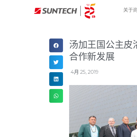
关于
汤加王国公主皮
合作新发展
4月 25, 2019