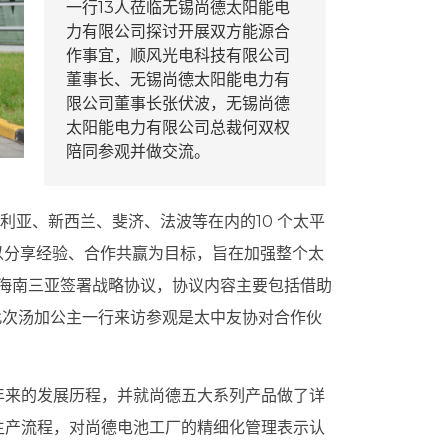
一行13人莅临无锡尚德太阳能电
力有限公司探讨开展双方能源合
作事宜，顺风光电科技有限公司
董事长、无锡尚德太阳能电力有
限公司董事长张伏波，无锡尚德
太阳能电力有限公司总裁何双权
陪同参观并做交流。
澳大利亚、新西兰、斐济、法波等在内的10 个太平
以分享经验、合作共赢为目标，旨在加强整个太
协在海南三亚签署战略协议，协议内容主要包括借助
此次汤加公主一行来访参观是太中友协对合作伙
年来的发展历程，并就尚德五大系列产品做了详
生产流程，对尚德电池工厂的精细化管理表示认