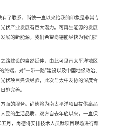
尚德有了联系，尚德一直以来给我的印象是非常专
，光伏产业发展有巨大潜力。可再生能源的发展
于发展的新能源，我们希望尚德能尽快为我们提
绸之路建设的自然延伸，由此可见南太平洋地区
的终端，对“一带一路”建设以及中国地缘政治、
国光伏项目建设经验，此次与太中友协的深度合
制日趋完善。
等方面的服务。尚德将为南太平洋项目提供高品
国人民的生活品质。双方自去年底以来，一直保
年五月，尚德将安排技术人员就项目现场进行踏