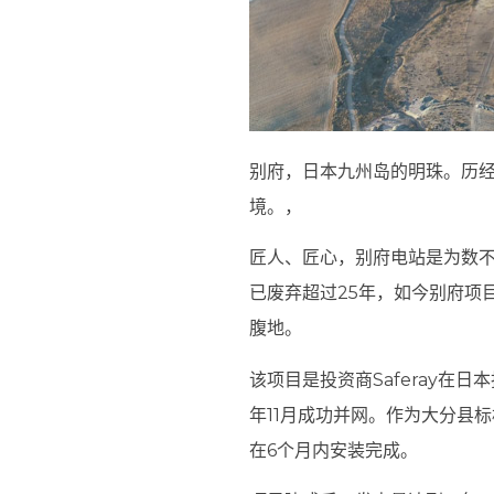
别府，日本九州岛的明珠。历经
境。，
匠人、匠心，别府电站是为数
已废弃超过25年，如今别府项
腹地。
该项目是投资商Saferay
年11月成功并网。作为大分县
在6个月内安装完成。