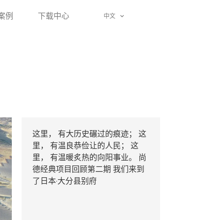
案例
下载中心
中文
这里， 有大历史碾过的痕迹； 这
里， 有温良恭俭让的人民； 这
里， 有温暖炙热的向阳事业。 尚
德经典项目回顾第二期 我们来到
了日本·大分县别府