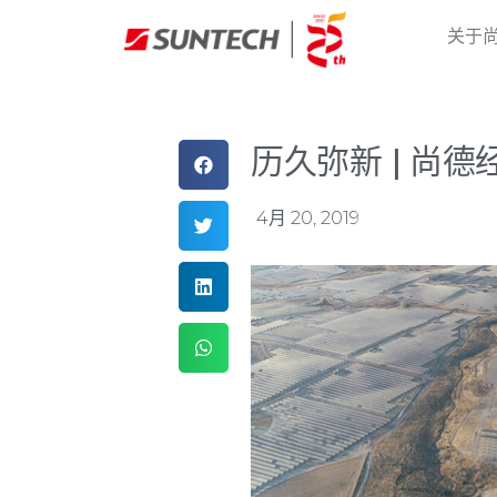
关于
历久弥新 | 尚
4月 20, 2019